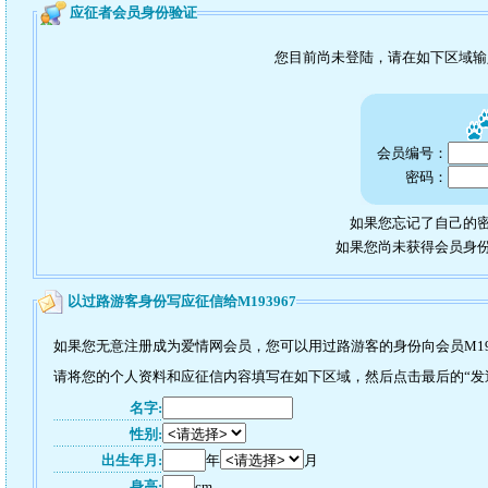
应征者会员身份验证
您目前尚未登陆，请在如下区域
会员编号：
密码：
如果您忘记了自己的密
如果您尚未获得会员身
以过路游客身份写应征信给M193967
如果您无意注册成为爱情网会员，您可以用过路游客的身份向会员M19
请将您的个人资料和应征信内容填写在如下区域，然后点击最后的“发送”
名字:
性别:
出生年月:
年
月
身高:
cm