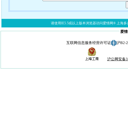
请使用IE5.5或以上版本浏览器访问爱情网® 上海多亦网络科技有限公
爱情
互联网信息服务经营许可证
沪B2-
沪公网安备310