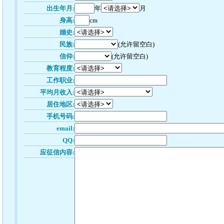
出生年月:
年
月
身高:
cm
婚史:
民族:
(允许留空白)
信仰:
(允许留空白)
教育程度:
工作职业:
平均月收入:
居住地区:
手机号码:
email:
QQ:
应征信内容: