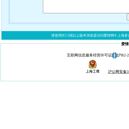
请使用IE5.5或以上版本浏览器访问爱情网® 上海多亦网络科技有限公
爱情
互联网信息服务经营许可证
沪B2-
沪公网安备310