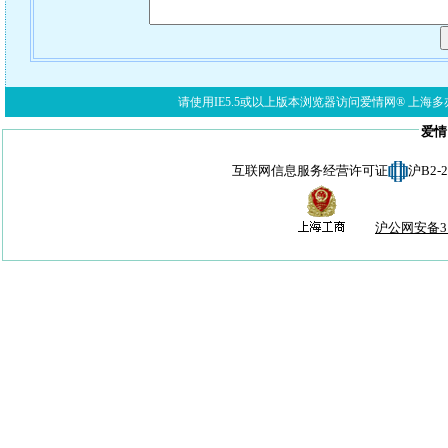
请使用IE5.5或以上版本浏览器访问爱情网® 上海多亦网络科技有限公
爱情
互联网信息服务经营许可证
沪B2-
沪公网安备310