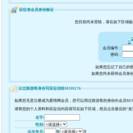
应征者会员身份验证
您目前尚未登陆，请在如下区域
会员编号：
密码：
如果您忘记了自己的密
如果您尚未获得会员身
以过路游客身份写应征信给M199276
如果您无意注册成为爱情网会员，您可以用过路游客的身份向会员M19
请将您的个人资料和应征信内容填写在如下区域，然后点击最后的“发送”
名字:
性别:
出生年月:
年
月