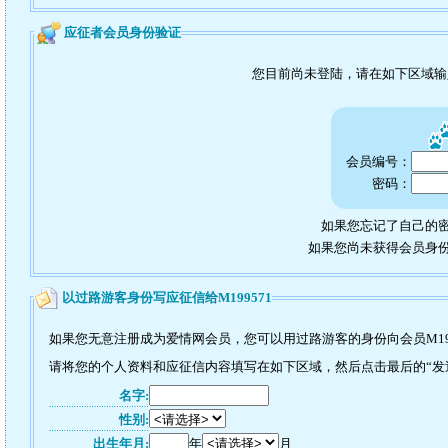
应征者会员身份验证
您目前尚未登陆，请在如下区域
会员编号：
密码：
如果您忘记了自己的密
如果您尚未获得会员身
以过路游客身份写应征信给M199571
如果您无意注册成为爱情网会员，您可以用过路游客的身份向会员M19
请将您的个人资料和应征信内容填写在如下区域，然后点击最后的“发送”
名字:
性别:
出生年月:
年
月