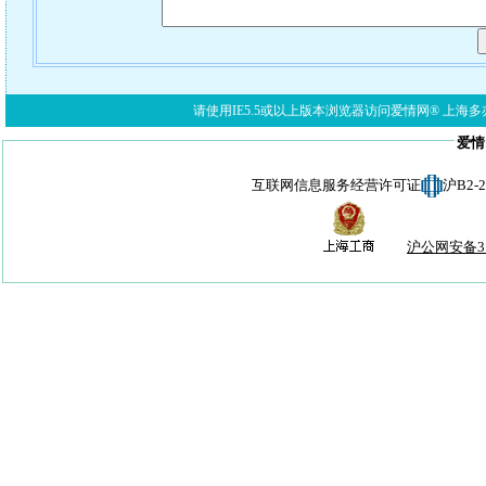
请使用IE5.5或以上版本浏览器访问爱情网® 上海多亦网络科技有限公
爱情
互联网信息服务经营许可证
沪B2-
沪公网安备310