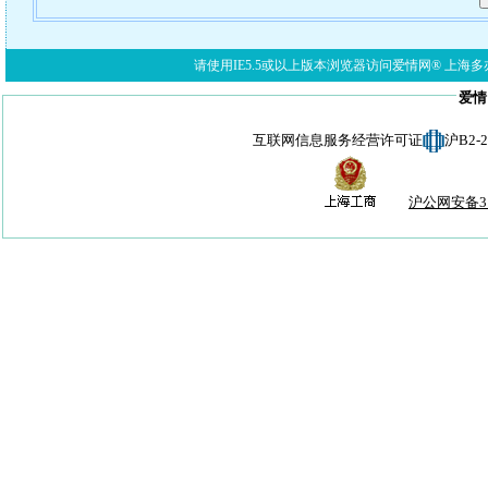
请使用IE5.5或以上版本浏览器访问爱情网® 上海多亦网络科技有限公
爱情
互联网信息服务经营许可证
沪B2-
沪公网安备310