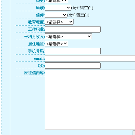
婚史:
民族:
(允许留空白)
信仰:
(允许留空白)
教育程度:
工作职业:
平均月收入:
居住地区:
手机号码:
email:
QQ:
应征信内容: