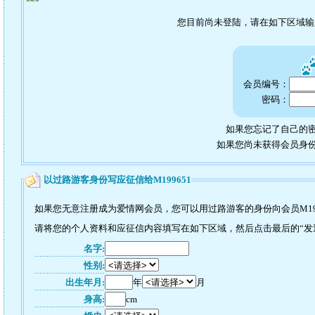
您目前尚未登陆，请在如下区域
会员编号：
密码：
如果您忘记了自己的密
如果您尚未获得会员身
以过路游客身份写应征信给M199651
如果您无意注册成为爱情网会员，您可以用过路游客的身份向会员M19
请将您的个人资料和应征信内容填写在如下区域，然后点击最后的“发送”
名字:
性别:
出生年月:
年
月
身高:
cm