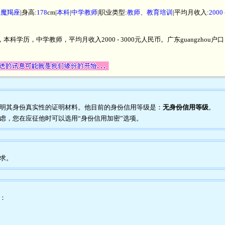
|
魔羯座
|身高:
178
cm|
本科
|
中学教师
|职业类型:
教师、教育培训
|平均月收入:
2000
本科学历，中学教师，平均月收入2000 - 3000元人民币。广东guangzhou户口
何表明其身份真实性的证明材料。他目前的身份信用等级是：
无身份信用等级
。
疑虑，您在应征他时可以选用“身份信用加密”选项。
要求。
为：