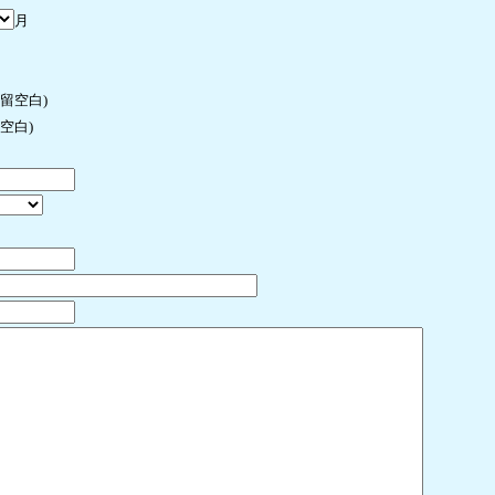
月
许留空白)
空白)