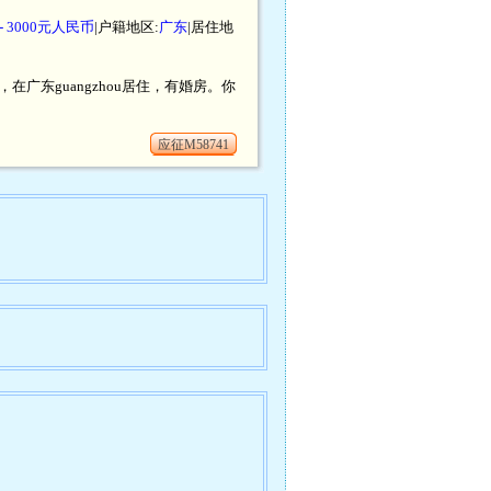
 - 3000元人民币
|户籍地区:
广东
|居住地
，在广东guangzhou居住，有婚房。你
应征M58741