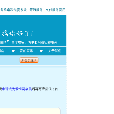
服务承诺和免责条款
|
开通服务
|
支付服务费用
指南
爱的喜讯
关于我们
新会员注册
费
申请成为爱情网会员
后再写应征信；如