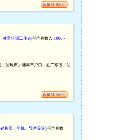
应征M190749
、教育培训工作者
|平均月收入:
1000 -
广东省／汕尾市／陆丰市户口，在广东省／汕
应征M146546
、销售员、司机、导游等等)
|平均月收