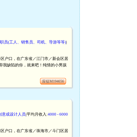
职员(工人、销售员、司机、导游等等)
|
／新会区户口，在广东省／江门市／新会区居
弃我缺陷的你，就来吧！纯情的小男孩
应征M194656
创意或设计人员
|平均月收入:
4000 - 6000
／斗门区户口，在广东省／珠海市／斗门区居