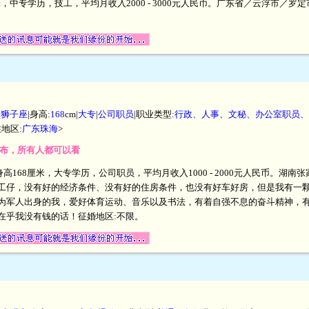
厘米，中专学历，技工，平均月收入2000 - 3000元人民币。广东省／云浮市
。
|
狮子座
|身高:
168
cm|
大专
|
公司职员
|职业类型:
行政、人事、文秘、办公室职员、
住地区:
广东珠海
>
开发布，所有人都可以看
身高168厘米，大专学历，公司职员，平均月收入1000 - 2000元人民币。
工仔，没有好的经济条件、没有好的住房条件，也没有好车好房，但是我有一
为军人出身的我，爱好体育运动、音乐以及书法，有着自强不息的奋斗精神，
在乎我没有钱的话！征婚地区:不限。