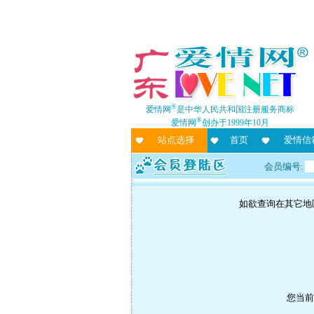
®
爱情网
是中华人民共和国注册服务商标
®
爱情网
创办于1999年10月
站点选择
首页
爱情信
会员编号:
如欲查询在其它地
您当前