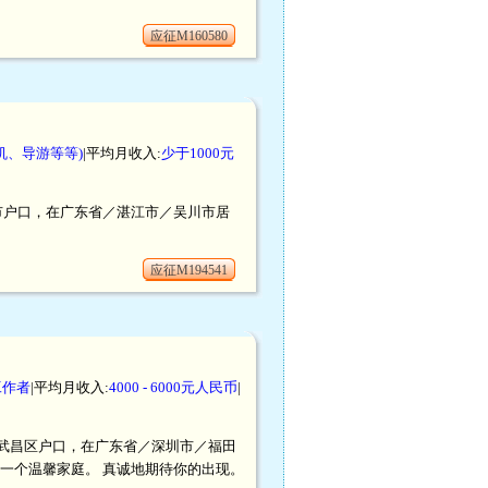
应征M160580
机、导游等等)
|平均月收入:
少于1000元
川市户口，在广东省／湛江市／吴川市居
应征M194541
工作者
|平均月收入:
4000 - 6000元人民币
|
汉市／武昌区户口，在广东省／深圳市／福田
一个温馨家庭。 真诚地期待你的出现。