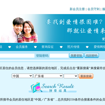
新会员注册
|
会员守则
|
箱
会员服务
查询应征
照片传情
爱情网
登陆密码:
我要登陆
找回密码
区居住的会员信息，请您选择新的居住地区，完成后点击“重新搜索”来搜索符
重新搜索
所搜寻会员的居住地区是“中国／广东省”，总共找到359条符合搜索条件的会