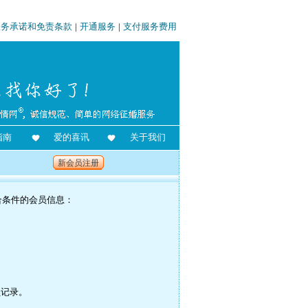
服务承诺和免责条款
|
开通服务
|
支付服务费用
指南
爱的喜讯
关于我们
新会员注册
合条件的会员信息：
员记录。